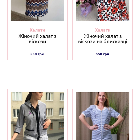
Халати
Халати
Жіночий халат з
Жіночий халат з
віскози
віскози на блискавці
550 грн.
550 грн.