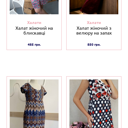
Халати
Халати
Халат жіночий на
Халат жіночий з
блискавці
велюру на запах
485 грн.
850 грн.