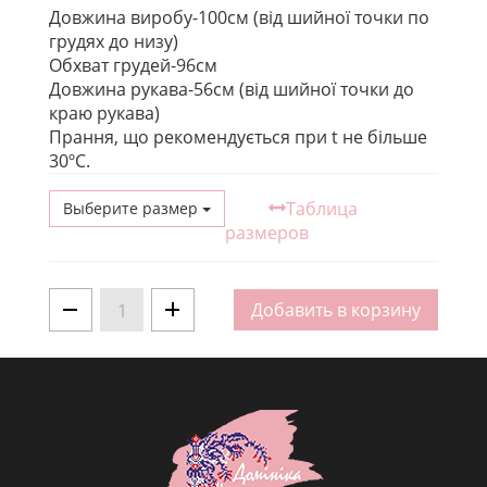
Довжина виробу-100см (від шийної точки по
грудях до низу)
Обхват грудей-96см
Довжина рукава-56см (від шийної точки до
краю рукава)
Прання, що рекомендується при t не більше
30ºС.
Таблица
Выберите размер
размеров
Добавить в корзину
1