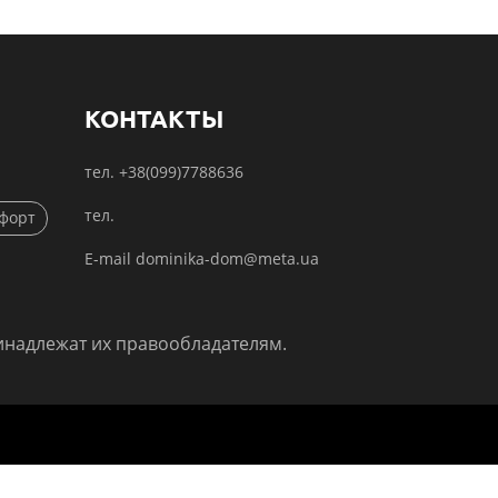
КОНТАКТЫ
тел. +38(099)7788636
тел.
мфорт
E-mail dominika-dom@meta.ua
инадлежат их правообладателям.