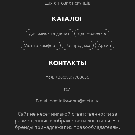
Для оптових покупців
КАТАЛОГ
Для жінок та дівчат
Для чоловіків
Уют та комфорт
Распродажа
Архив
КОНТАКТЫ
тел. +38(099)7788636
тел.
E-mail dominika-dom@meta.ua
Сайт не несет никакой ответственности за
размещенные изображения и логотипы. Все
бренды принадлежат их правообладателям.